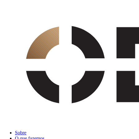
Sobre
O que fazemos