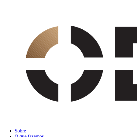
Sobre
O que fazemos