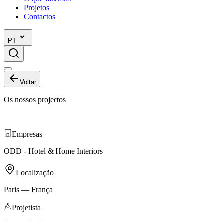
Projetos
Contactos
PT
Voltar
Os nossos projectos
Empresas
ODD - Hotel & Home Interiors
Localização
Paris —
França
Projetista